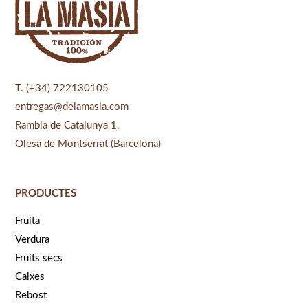
T. (+34) 722130105
entregas@delamasia.com
Rambla de Catalunya 1,
Olesa de Montserrat (Barcelona)
PRODUCTES
Fruita
Verdura
Fruits secs
Caixes
Rebost