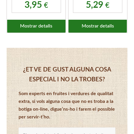
3,95
5,29
€
€
Mostrar detalls
Mostrar detalls
¿ET VE DE GUST ALGUNA COSA
ESPECIAL I NO LA TROBES?
Som experts en fruites i verdures de qualitat
extra, si vols alguna cosa que no es troba a la
botiga on-line, digue’ns-ho i farem el possible
per servir-t’ho.