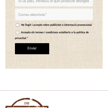
He llegit i accepto rebre publicitat o informació promocional
Accepto els termes i condicions establerts a
la política de
privacitat
*