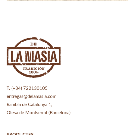
T. (+34) 722130105
entregas@delamasia.com
Rambla de Catalunya 1,
Olesa de Montserrat (Barcelona)
PRODUCTES