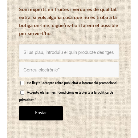
Som experts en fruites i verdures de qualitat
extra, si vols alguna cosa que no es troba a la
botiga on-line, digue’ns-ho i farem el possible
per servir-t’ho.
He llegit i accepto rebre publicitat o informació promocional
Accepto els termes i condicions establerts a
la política de
privacitat
*