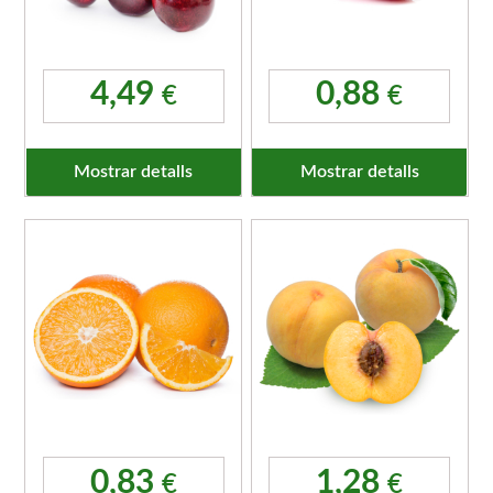
4,49
0,88
€
€
Mostrar detalls
Mostrar detalls
0,83
1,28
€
€