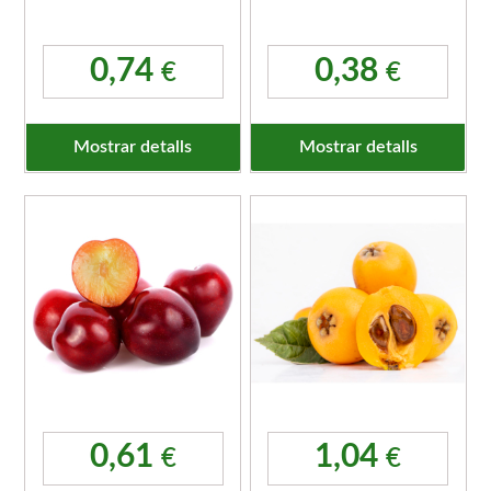
0,74
0,38
€
€
Mostrar detalls
Mostrar detalls
0,61
1,04
€
€