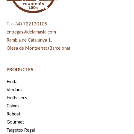
T. (+34) 722130105
entregas@delamasia.com
Rambla de Catalunya 1,
Olesa de Montserrat (Barcelona)
PRODUCTES
Fruita
Verdura
Fruits secs
Caixes
Rebost
Gourmet
Targetes Regal