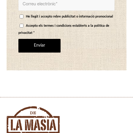
He llegit i accepto rebre publicitat o informació promocional
Accepto els termes i condicions establerts a
la política de
privacitat
*