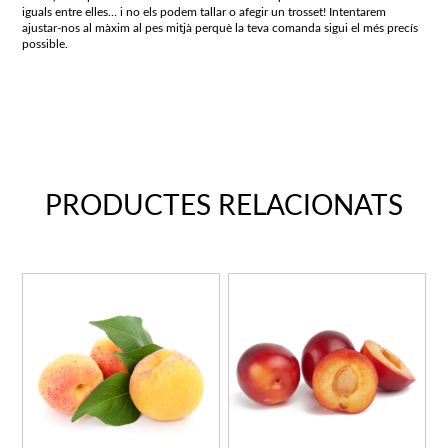
iguals entre elles… i no els podem tallar o afegir un trosset! Intentarem
ajustar-nos al màxim al pes mitjà perquè la teva comanda sigui el més precís
possible.
PRODUCTES RELACIONATS