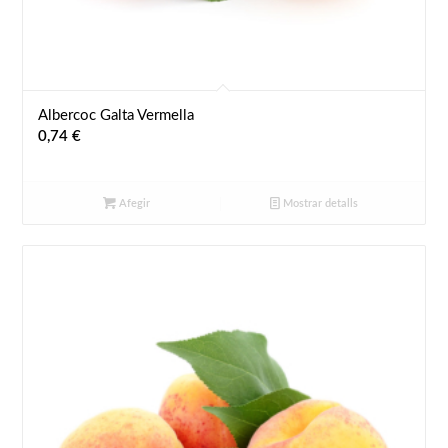
Albercoc Galta Vermella
0,74
€
Afegir
Mostrar detalls