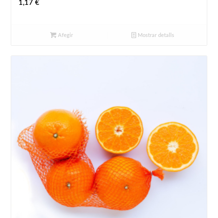
1,17
€
Afegir
Mostrar detalls