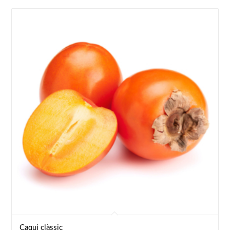
Caqui clàssic