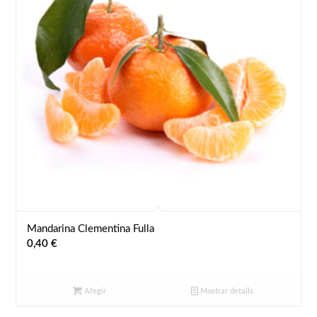
Mandarina Clementina Fulla
0,40
€
Afegir
Mostrar detalls