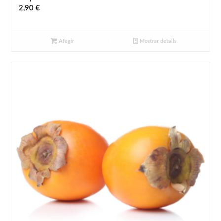
2,90
€
Afegir
Mostrar detalls