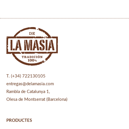
T. (+34) 722130105
entregas@delamasia.com
Rambla de Catalunya 1,
Olesa de Montserrat (Barcelona)
PRODUCTES