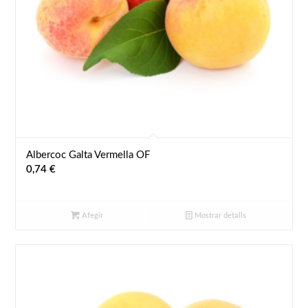
Albercoc Galta Vermella OF
0,74
€
Afegir
Mostrar detalls