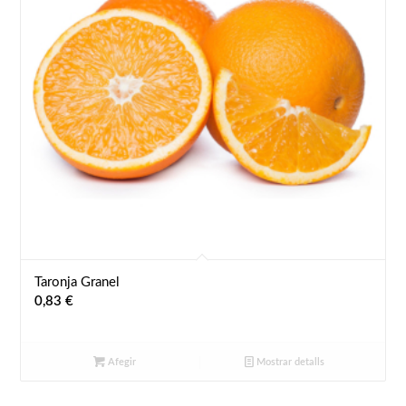
Taronja Granel
0,83
€
Afegir
Mostrar detalls