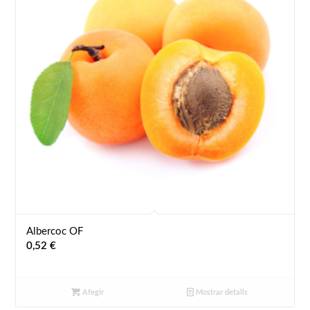
Albercoc OF
0,52
€
Afegir
Mostrar detalls