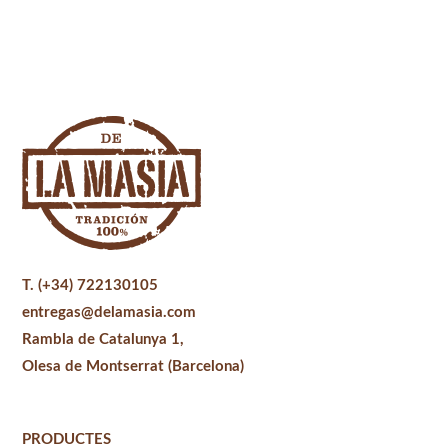
T. (+34) 722130105
entregas@delamasia.com
Rambla de Catalunya 1,
Olesa de Montserrat (Barcelona)
PRODUCTES