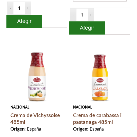
Afegir
Afegir
NACIONAL
NACIONAL
Crema de Vichyssoise
Crema de carabassa i
485ml
pastanaga 485ml
Origen:
España
Origen:
España