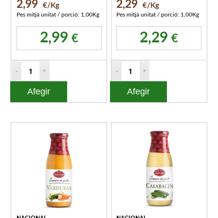
2,99
2,29
€/Kg
€/Kg
Pes mitjà unitat / porció: 1,00Kg
Pes mitjà unitat / porció: 1,00Kg
2,99
2,29
€
€
Afegir
Afegir