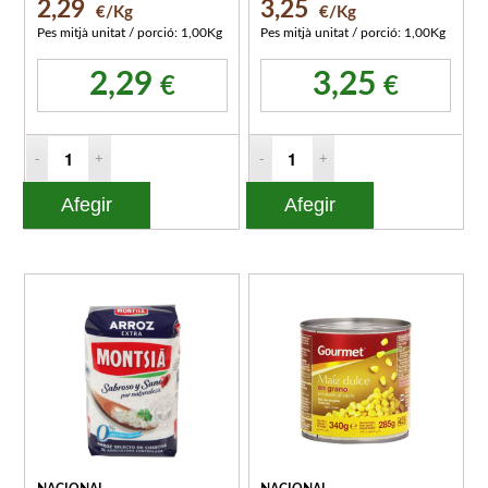
2,29
3,25
€/Kg
€/Kg
Pes mitjà unitat / porció: 1,00Kg
Pes mitjà unitat / porció: 1,00Kg
2,29
3,25
€
€
Afegir
Afegir