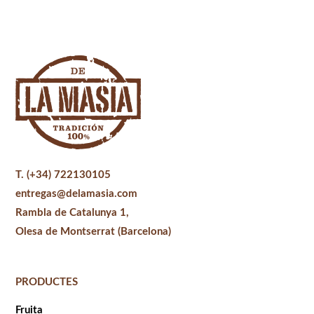
T. (+34) 722130105
entregas@delamasia.com
Rambla de Catalunya 1,
Olesa de Montserrat (Barcelona)
PRODUCTES
Fruita