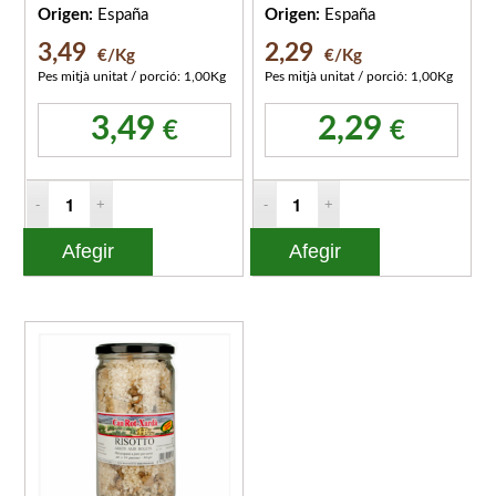
Origen:
España
Origen:
España
3,49
2,29
€/Kg
€/Kg
Pes mitjà unitat / porció: 1,00Kg
Pes mitjà unitat / porció: 1,00Kg
3,49
2,29
€
€
Afegir
Afegir