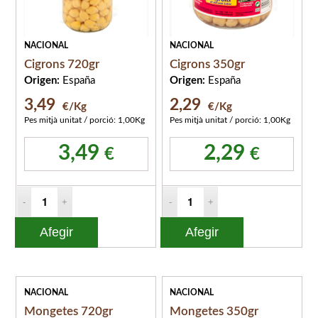
NACIONAL
NACIONAL
Cigrons 720gr
Cigrons 350gr
Origen:
España
Origen:
España
3,49
2,29
€/Kg
€/Kg
Pes mitjà unitat / porció: 1,00Kg
Pes mitjà unitat / porció: 1,00Kg
3,49
2,29
€
€
Afegir
Afegir
NACIONAL
NACIONAL
Mongetes 720gr
Mongetes 350gr