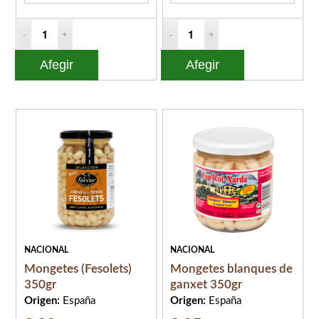
Afegir
Afegir
NACIONAL
NACIONAL
Mongetes (Fesolets)
Mongetes blanques de
350gr
ganxet 350gr
Origen:
España
Origen:
España