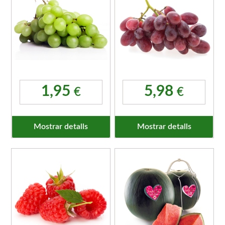
1,95
5,98
€
€
Mostrar detalls
Mostrar detalls