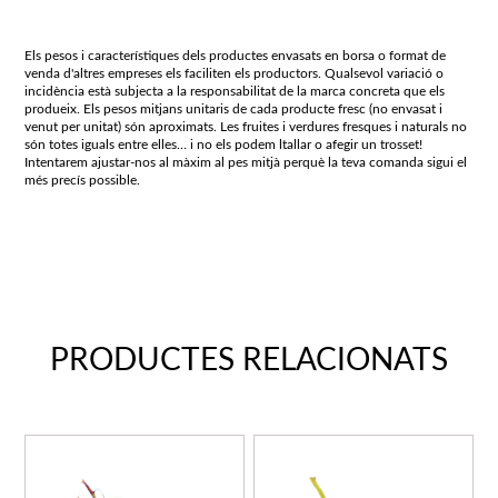
Els pesos i característiques dels productes envasats en borsa o format de
venda d'altres empreses els faciliten els productors. Qualsevol variació o
incidència està subjecta a la responsabilitat de la marca concreta que els
produeix. Els pesos mitjans unitaris de cada producte fresc (no envasat i
venut per unitat) són aproximats. Les fruites i verdures fresques i naturals no
són totes iguals entre elles… i no els podem ltallar o afegir un trosset!
Intentarem ajustar-nos al màxim al pes mitjà perquè la teva comanda sigui el
més precís possible.
PRODUCTES RELACIONATS