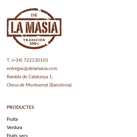
T. (+34) 722130105
entregas@delamasia.com
Rambla de Catalunya 1,
Olesa de Montserrat (Barcelona)
PRODUCTES
Fruita
Verdura
Fruits secs