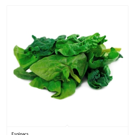
Espinacs