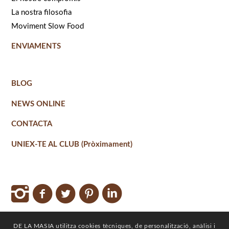
La nostra filosofia
Moviment Slow Food
ENVIAMENTS
BLOG
NEWS ONLINE
CONTACTA
UNIEX-TE AL CLUB (Pròximament)
DE LA MASIA utilitza cookies tècniques, de personalització, anàlisi i