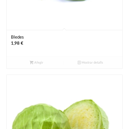
Bledes
1,98
€
Afegir
Mostrar detalls