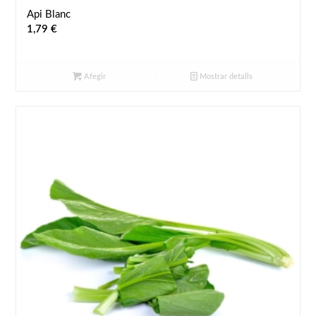
Api Blanc
1,79
€
Afegir
Mostrar detalls