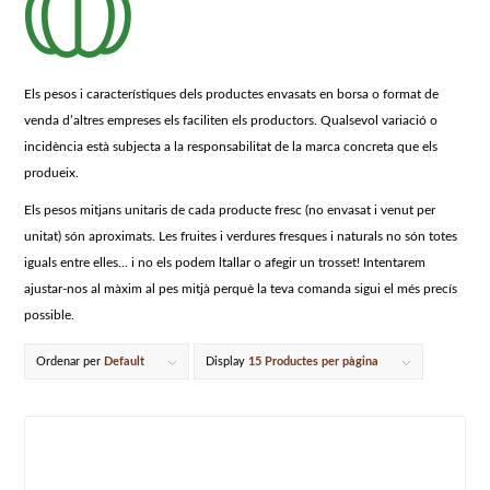
Els pesos i característiques dels productes envasats en borsa o format de
venda d’altres empreses els faciliten els productors. Qualsevol variació o
incidència està subjecta a la responsabilitat de la marca concreta que els
produeix.
Els pesos mitjans unitaris de cada producte fresc (no envasat i venut per
unitat) són aproximats. Les fruites i verdures fresques i naturals no són totes
iguals entre elles… i no els podem ltallar o afegir un trosset! Intentarem
ajustar-nos al màxim al pes mitjà perquè la teva comanda sigui el més precís
possible.
Ordenar per
Default
Display
15 Productes per pàgina