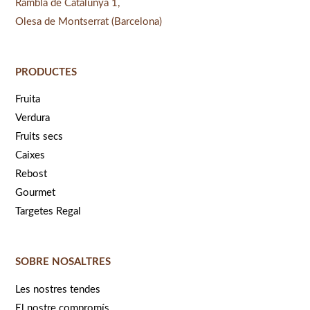
Rambla de Catalunya 1,
Olesa de Montserrat (Barcelona)
PRODUCTES
Fruita
Verdura
Fruits secs
Caixes
Rebost
Gourmet
Targetes Regal
SOBRE NOSALTRES
Les nostres tendes
El nostre compromís