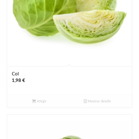
Col
1,98
€
Afegir
Mostrar detalls