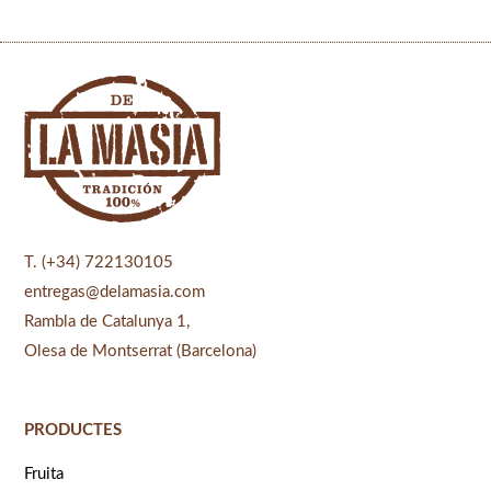
T. (+34) 722130105
entregas@delamasia.com
Rambla de Catalunya 1,
Olesa de Montserrat (Barcelona)
PRODUCTES
Fruita