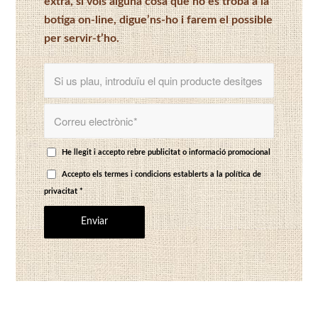
extra, si vols alguna cosa que no es troba a la
botiga on-line, digue’ns-ho i farem el possible
per servir-t’ho.
He llegit i accepto rebre publicitat o informació promocional
Accepto els termes i condicions establerts a
la política de
privacitat
*