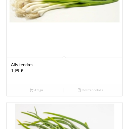
Alls tendres
1,99
€
Afegir
Mostrar detalls