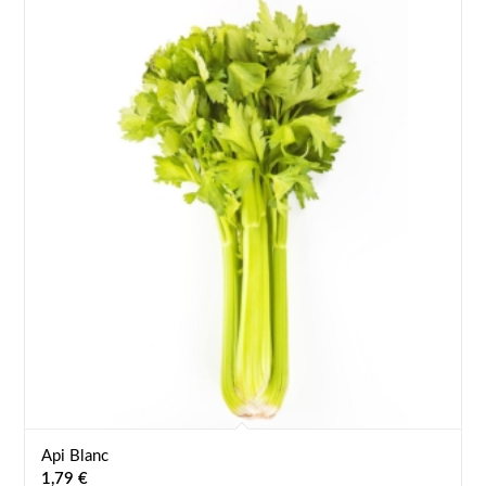
Api Blanc
1,79
€