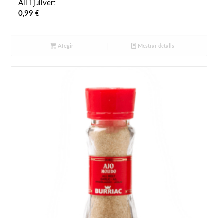
All i julivert
0,99
€
Afegir
Mostrar detalls