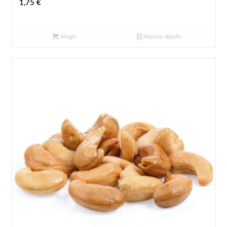
1,75
€
Afegir
Mostrar detalls