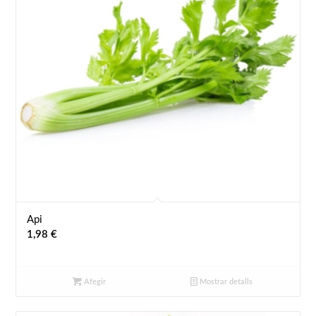
Api
1,98
€
Afegir
Mostrar detalls