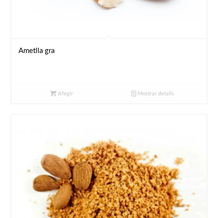
Ametlla gra
Afegir
Mostrar detalls