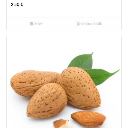
2,50
€
Afegir
Mostrar detalls