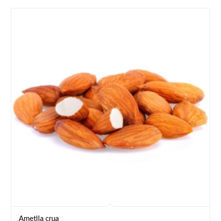
Ametlla crua