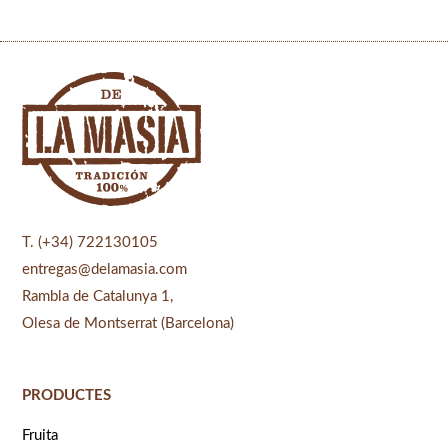
T. (+34) 722130105
entregas@delamasia.com
Rambla de Catalunya 1,
Olesa de Montserrat (Barcelona)
PRODUCTES
Fruita