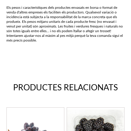
Els pesos i característiques dels productes envasats en borsa o format de
venda d'altres empreses els faciliten els productors. Qualsevol variació o
incidència està subjecta a la responsabilitat de la marca concreta que els
produeix. Els pesos mitjans unitaris de cada producte fresc (no envasat i
venut per unitat) són aproximats. Les fruites i verdures fresques i naturals no
són totes iguals entre elles… i no els podem ltallar o afegir un trosset!
Intentarem ajustar-nos al màxim al pes mitjà perquè la teva comanda sigui el
més precís possible.
PRODUCTES RELACIONATS