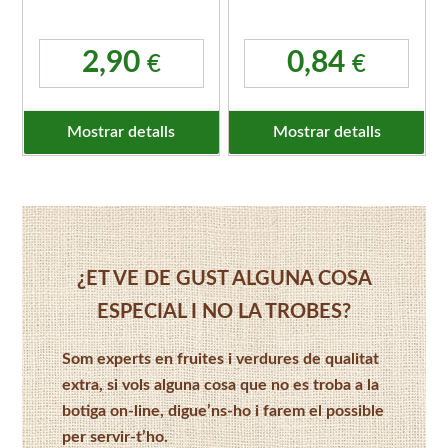
2,90
0,84
€
€
Mostrar detalls
Mostrar detalls
¿ET VE DE GUST ALGUNA COSA
ESPECIAL I NO LA TROBES?
Som experts en fruites i verdures de qualitat
extra, si vols alguna cosa que no es troba a la
botiga on-line, digue’ns-ho i farem el possible
per servir-t’ho.