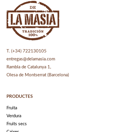
T. (+34) 722130105
entregas@delamasia.com
Rambla de Catalunya 1,
Olesa de Montserrat (Barcelona)
PRODUCTES
Fruita
Verdura
Fruits secs
Caixes