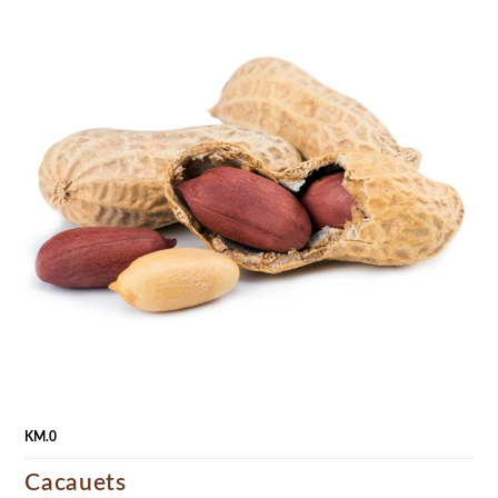
KM.0
Cacauets