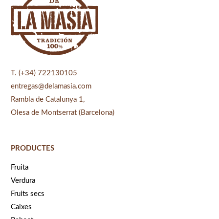
T. (+34) 722130105
entregas@delamasia.com
Rambla de Catalunya 1,
Olesa de Montserrat (Barcelona)
PRODUCTES
Fruita
Verdura
Fruits secs
Caixes