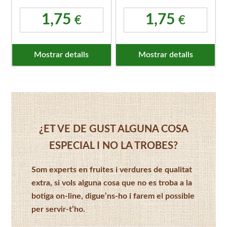
1,75
1,75
€
€
Mostrar detalls
Mostrar detalls
¿ET VE DE GUST ALGUNA COSA
ESPECIAL I NO LA TROBES?
Som experts en fruites i verdures de qualitat
extra, si vols alguna cosa que no es troba a la
botiga on-line, digue’ns-ho i farem el possible
per servir-t’ho.