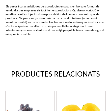
Els pesos i característiques dels productes envasats en borsa o format de
venda d'altres empreses els faciliten els productors. Qualsevol variació o
incidència està subjecta a la responsabilitat de la marca concreta que els
produeix. Els pesos mitjans unitaris de cada producte fresc (no envasat i
venut per unitat) són aproximats. Les fruites i verdures fresques i naturals no
són totes iguals entre elles… i no els podem ltallar o afegir un trosset!
Intentarem ajustar-nos al màxim al pes mitjà perquè la teva comanda sigui el
més precís possible.
PRODUCTES RELACIONATS