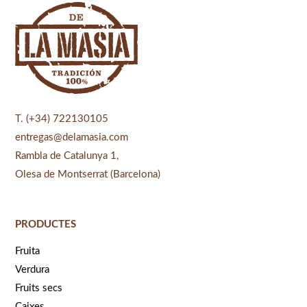
T. (+34) 722130105
entregas@delamasia.com
Rambla de Catalunya 1,
Olesa de Montserrat (Barcelona)
PRODUCTES
Fruita
Verdura
Fruits secs
Caixes