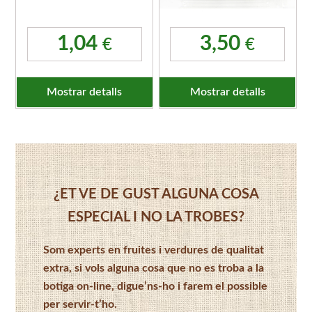
1,04
3,50
€
€
Mostrar detalls
Mostrar detalls
¿ET VE DE GUST ALGUNA COSA
ESPECIAL I NO LA TROBES?
Som experts en fruites i verdures de qualitat
extra, si vols alguna cosa que no es troba a la
botiga on-line, digue’ns-ho i farem el possible
per servir-t’ho.