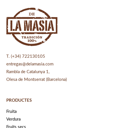
T. (+34) 722130105
entregas@delamasia.com
Rambla de Catalunya 1,
Olesa de Montserrat (Barcelona)
PRODUCTES
Fruita
Verdura
Fruits secs