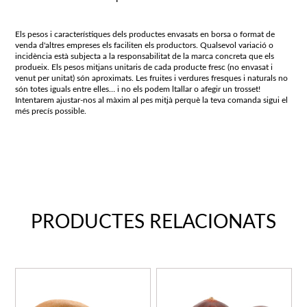
Els pesos i característiques dels productes envasats en borsa o format de
venda d'altres empreses els faciliten els productors. Qualsevol variació o
incidència està subjecta a la responsabilitat de la marca concreta que els
produeix. Els pesos mitjans unitaris de cada producte fresc (no envasat i
venut per unitat) són aproximats. Les fruites i verdures fresques i naturals no
són totes iguals entre elles… i no els podem ltallar o afegir un trosset!
Intentarem ajustar-nos al màxim al pes mitjà perquè la teva comanda sigui el
més precís possible.
PRODUCTES RELACIONATS