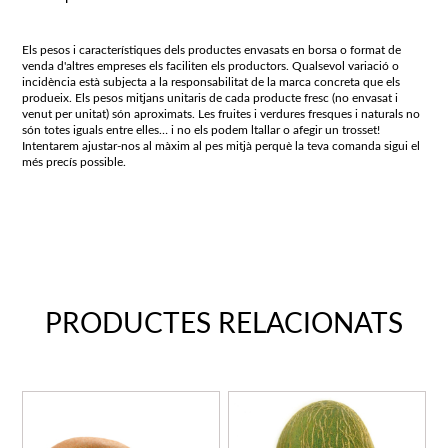
Els pesos i característiques dels productes envasats en borsa o format de
venda d'altres empreses els faciliten els productors. Qualsevol variació o
incidència està subjecta a la responsabilitat de la marca concreta que els
produeix. Els pesos mitjans unitaris de cada producte fresc (no envasat i
venut per unitat) són aproximats. Les fruites i verdures fresques i naturals no
són totes iguals entre elles… i no els podem ltallar o afegir un trosset!
Intentarem ajustar-nos al màxim al pes mitjà perquè la teva comanda sigui el
més precís possible.
PRODUCTES RELACIONATS