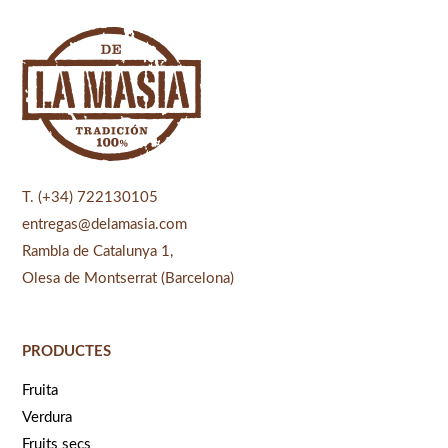
T. (+34) 722130105
entregas@delamasia.com
Rambla de Catalunya 1,
Olesa de Montserrat (Barcelona)
PRODUCTES
Fruita
Verdura
Fruits secs