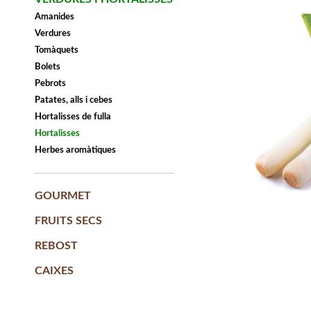
Amanides
Verdures
Tomàquets
Bolets
Pebrots
Patates, alls i cebes
Hortalisses de fulla
Hortalisses
Herbes aromàtiques
GOURMET
FRUITS SECS
REBOST
CAIXES