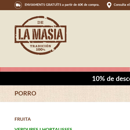
ENVIAMENTS GRATUÏTS a partir de 60€ de compra.
Consulta e
10% de desc
PORRO
FRUITA
VERDURES I HORTALISSES