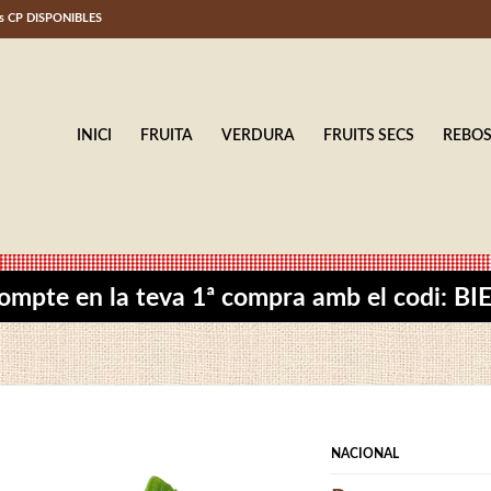
ls CP DISPONIBLES
INICI
FRUITA
VERDURA
FRUITS SECS
REBO
ompte en la teva 1ª compra amb el codi: 
NACIONAL