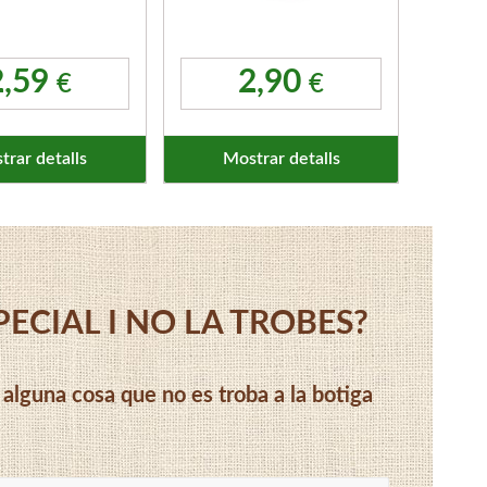
2,59
2,90
€
€
trar detalls
Mostrar detalls
ECIAL I NO LA TROBES?
s alguna cosa que no es troba a la botiga