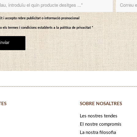
it i accepto rebre publicitat o informació promocional
o els termes i condicions establerts a
la política de privacitat
*
TES
SOBRE NOSALTRES
Les nostres tendes
El nostre compromís
s
La nostra filosofia