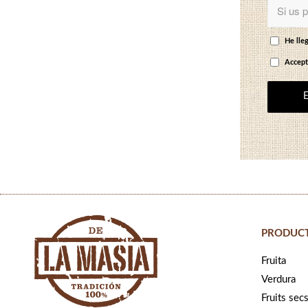
He lleg
Accept
PRODUC
Fruita
Verdura
Fruits sec