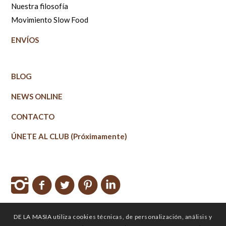
Nuestra filosofía
Movimiento Slow Food
ENVÍOS
BLOG
NEWS ONLINE
CONTACTO
ÚNETE AL CLUB (Próximamente)
DE LA MASIA utiliza cookies técnicas, de personalización, análisis y