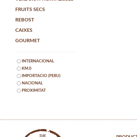
FRUITS SECS
REBOST
CAIXES
GOURMET
INTERNACIONAL
KM.0
IMPORTACIO (PERU)
NACIONAL
PROXIMITAT