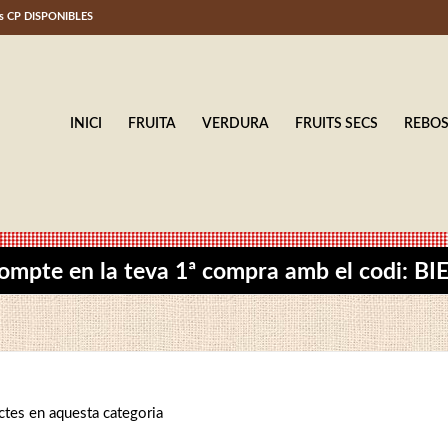
ls CP DISPONIBLES
INICI
FRUITA
VERDURA
FRUITS SECS
REBO
ompte en la teva 1ª compra amb el codi: 
ctes en aquesta categoria