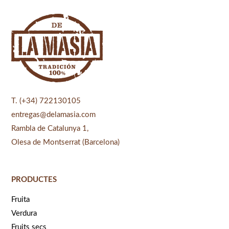
T. (+34) 722130105
entregas@delamasia.com
Rambla de Catalunya 1,
Olesa de Montserrat (Barcelona)
PRODUCTES
Fruita
Verdura
Fruits secs