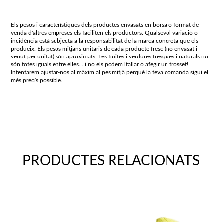
Els pesos i característiques dels productes envasats en borsa o format de
venda d'altres empreses els faciliten els productors. Qualsevol variació o
incidència està subjecta a la responsabilitat de la marca concreta que els
produeix. Els pesos mitjans unitaris de cada producte fresc (no envasat i
venut per unitat) són aproximats. Les fruites i verdures fresques i naturals no
són totes iguals entre elles… i no els podem ltallar o afegir un trosset!
Intentarem ajustar-nos al màxim al pes mitjà perquè la teva comanda sigui el
més precís possible.
PRODUCTES RELACIONATS