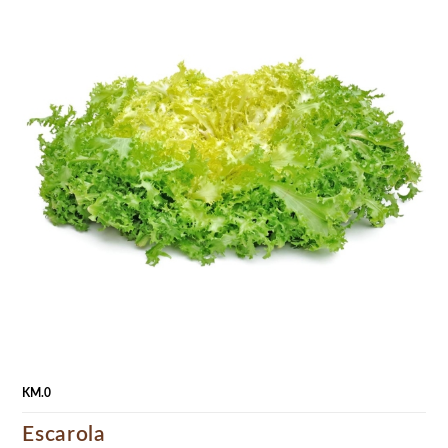
KM.0
Escarola