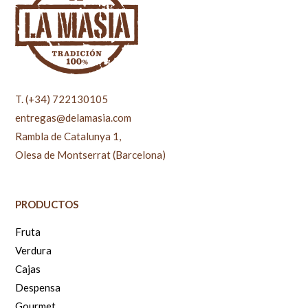
T. (+34) 722130105
entregas@delamasia.com
Rambla de Catalunya 1,
Olesa de Montserrat (Barcelona)
PRODUCTOS
Fruta
Verdura
Cajas
Despensa
Gourmet