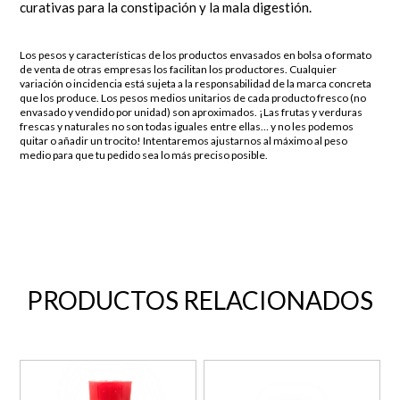
curativas para la constipación y la mala digestión.
Los pesos y características de los productos envasados en bolsa o formato
de venta de otras empresas los facilitan los productores. Cualquier
variación o incidencia está sujeta a la responsabilidad de la marca concreta
que los produce. Los pesos medios unitarios de cada producto fresco (no
envasado y vendido por unidad) son aproximados. ¡Las frutas y verduras
frescas y naturales no son todas iguales entre ellas… y no les podemos
quitar o añadir un trocito! Intentaremos ajustarnos al máximo al peso
medio para que tu pedido sea lo más preciso posible.
PRODUCTOS RELACIONADOS