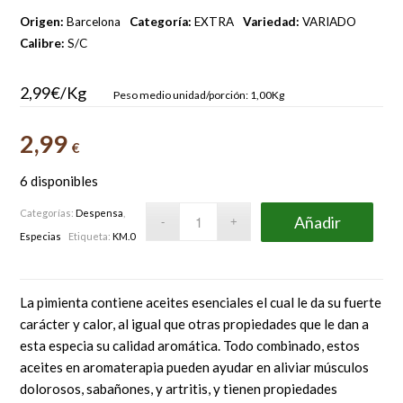
Origen:
Barcelona
Categoría:
EXTRA
Variedad:
VARIADO
Calibre:
S/C
2,99€/Kg
Peso medio unidad/porción: 1,00Kg
2,99
€
6 disponibles
Categorías:
Despensa
,
Añadir
Especias
Etiqueta:
KM.0
La pimienta contiene aceites esenciales el cual le da su fuerte
carácter y calor, al igual que otras propiedades que le dan a
esta especia su calidad aromática. Todo combinado, estos
aceites en aromaterapia pueden ayudar en aliviar músculos
dolorosos, sabañones, y artritis, y tienen propiedades