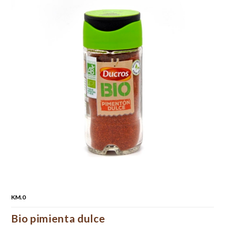
KM.0
Bio pimienta dulce