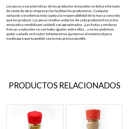
Los pesos y características de los productos envasados en bolsa o formato
de venta de otras empresas los facilitan los productores. Cualquier
variación o incidencia está sujeta a la responsabilidad de la marca concreta
que los produce. Los pesos medios unitarios de cada producto fresco (no
envasado y vendido por unidad) son aproximados. ¡Las frutas y verduras
frescas y naturales no son todas iguales entre ellas… y no les podemos
quitar o añadir un trocito! Intentaremos ajustarnos al máximo al peso
medio para que tu pedido sea lo más preciso posible.
PRODUCTOS RELACIONADOS