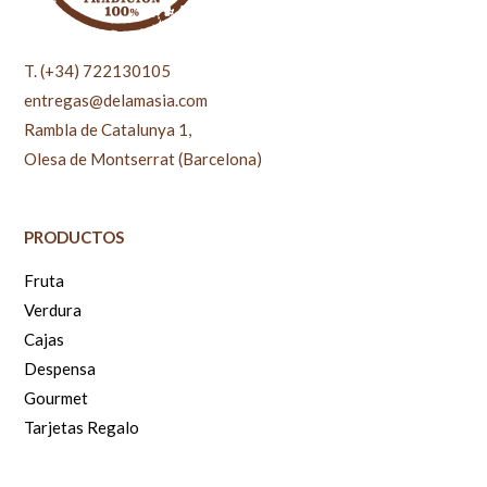
T. (+34) 722130105
entregas@delamasia.com
Rambla de Catalunya 1,
Olesa de Montserrat (Barcelona)
PRODUCTOS
Fruta
Verdura
Cajas
Despensa
Gourmet
Tarjetas Regalo