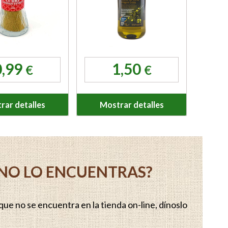
0,99
1,50
€
€
rar detalles
Mostrar detalles
Y NO LO ENCUENTRAS?
ue no se encuentra en la tienda on-line, dínoslo