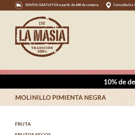
ENVÍOS GRATUITOS a partir de 60€ de compra.
Consulta los
10% de de
MOLINILLO PIMIENTA NEGRA
FRUTA
FRUTOS SECOS