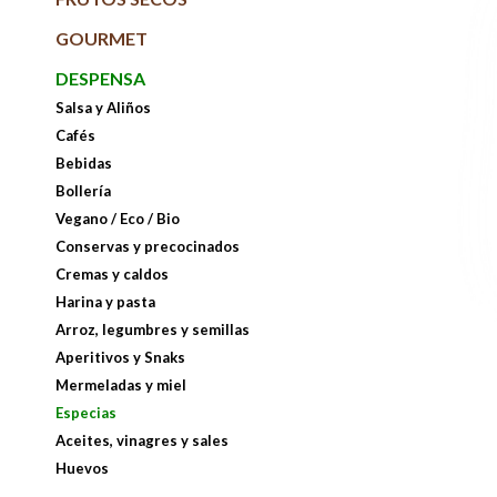
GOURMET
DESPENSA
Salsa y Aliños
Cafés
Bebidas
Bollería
Vegano / Eco / Bio
Conservas y precocinados
Cremas y caldos
Harina y pasta
Arroz, legumbres y semillas
Aperitivos y Snaks
Mermeladas y miel
Especias
Aceites, vinagres y sales
Huevos