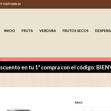
 CP DISPONIBLES
INICIO
FRUTA
VERDURA
FRUTOS SECOS
DESPENS
scuento en tu 1ª compra con el código: BI
KM.0