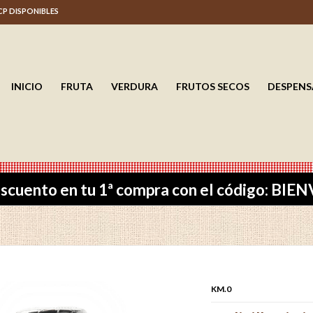
 CP DISPONIBLES
INICIO
FRUTA
VERDURA
FRUTOS SECOS
DESPENS
scuento en tu 1ª compra con el código: BI
KM.0