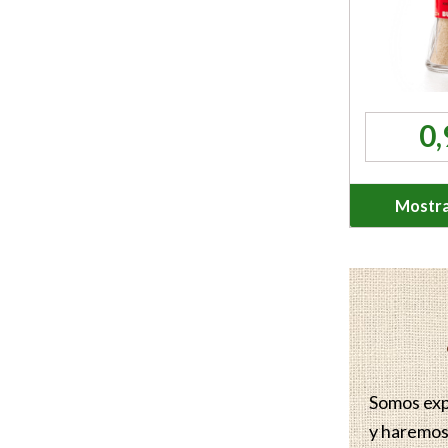
0
Mostra
Somos expe
y haremos 