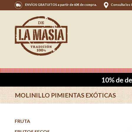
ENVÍOS GRATUITOS a partir de 60€ de compra.
Consulta los
10% de de
MOLINILLO PIMIENTAS EXÓTICAS
FRUTA
FRUTOS SECOS