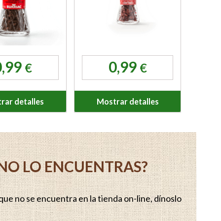
0,99
0,99
€
€
rar detalles
Mostrar detalles
Y NO LO ENCUENTRAS?
ue no se encuentra en la tienda on-line, dínoslo