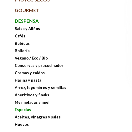
GOURMET
DESPENSA
Salsa y Aliños
Cafés
Bebidas
Bollería
Vegano / Eco / Bio
Conservas y precocinados
Cremas y caldos
Harina y pasta
Arroz, legumbres y semillas
Aperitivos y Snaks
Mermeladas y miel
Especias
Aceites, vinagres y sales
Huevos