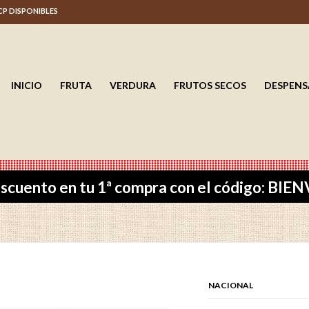
 CP DISPONIBLES
INICIO
FRUTA
VERDURA
FRUTOS SECOS
DESPENS
scuento en tu 1ª compra con el código: BI
NACIONAL