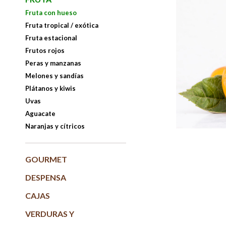
Fruta con hueso
Fruta tropical / exótica
Fruta estacional
Frutos rojos
Peras y manzanas
Melones y sandías
Plátanos y kiwis
Uvas
Aguacate
Naranjas y cítricos
GOURMET
DESPENSA
CAJAS
VERDURAS Y