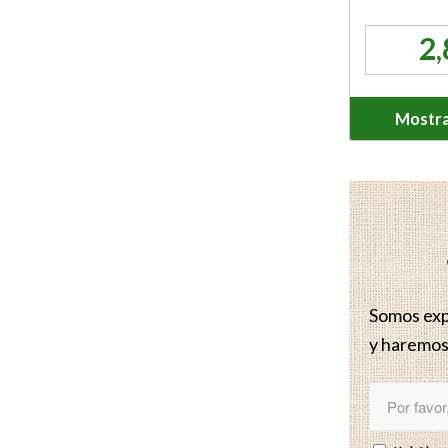
2
Mostra
Somos expe
y haremos 