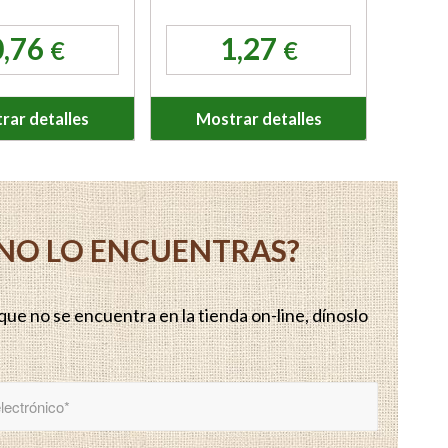
0,76
1,27
€
€
rar detalles
Mostrar detalles
Y NO LO ENCUENTRAS?
ue no se encuentra en la tienda on-line, dínoslo