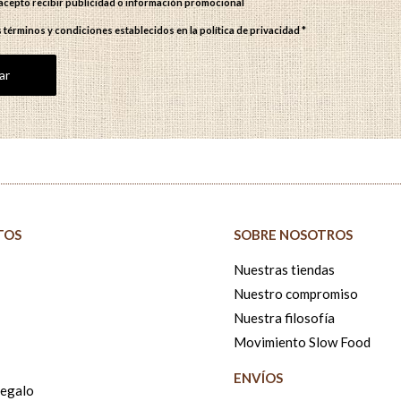
y acepto recibir publicidad o información promocional
s términos y condiciones establecidos en
la política de privacidad
*
TOS
SOBRE NOSOTROS
Nuestras tiendas
Nuestro compromiso
Nuestra filosofía
Movimiento Slow Food
ENVÍOS
Regalo