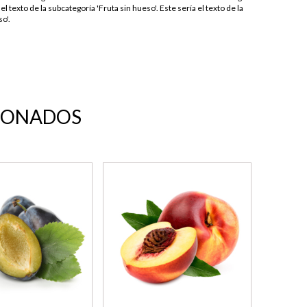
 el texto de la subcategoría 'Fruta sin hueso'. Este sería el texto de la
o'.
IONADOS