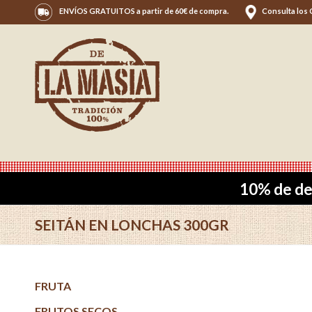
ENVÍOS GRATUITOS a partir de 60€ de compra.
Consulta los
10% de de
SEITÁN EN LONCHAS 300GR
FRUTA
FRUTOS SECOS