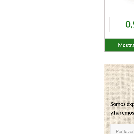
0
Mostra
Somos expe
y haremos 