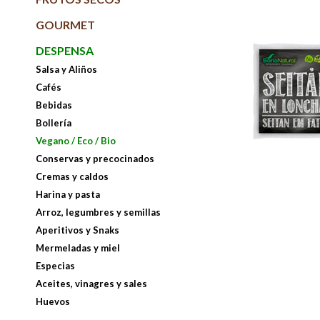
GOURMET
DESPENSA
Salsa y Aliños
Cafés
Bebidas
Bollería
Vegano / Eco / Bio
Conservas y precocinados
Cremas y caldos
Harina y pasta
Arroz, legumbres y semillas
Aperitivos y Snaks
Mermeladas y miel
Especias
Aceites, vinagres y sales
Huevos