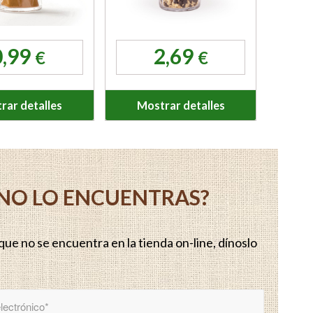
0,99
2,69
€
€
rar detalles
Mostrar detalles
Y NO LO ENCUENTRAS?
ue no se encuentra en la tienda on-line, dínoslo