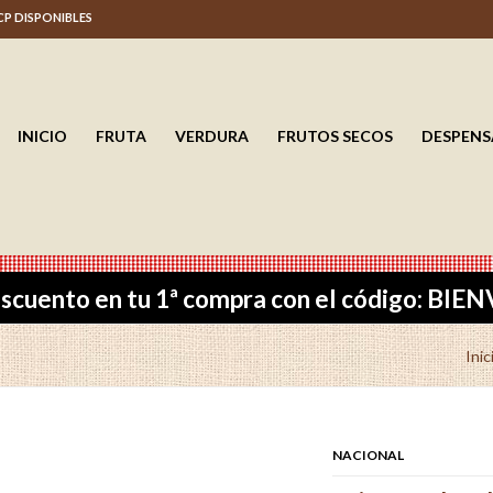
 CP DISPONIBLES
INICIO
FRUTA
VERDURA
FRUTOS SECOS
DESPENS
scuento en tu 1ª compra con el código: BI
Inic
NACIONAL