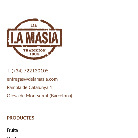
T. (+34) 722130105
entregas@delamasia.com
Rambla de Catalunya 1,
Olesa de Montserrat (Barcelona)
PRODUCTES
Fruita