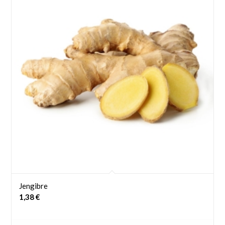
Jengibre
1,38
€