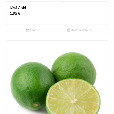
Kiwi Gold
1,95
€
Añadir
Mostrar detalles