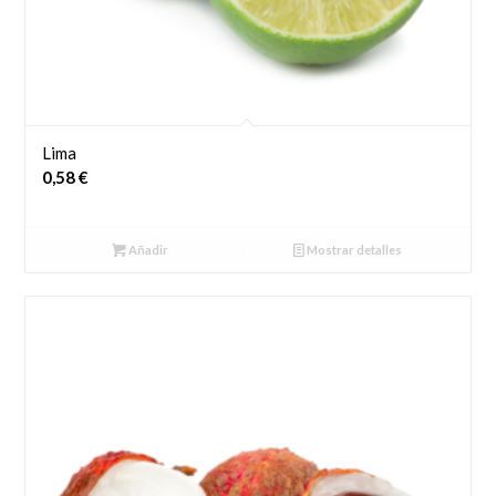
Lima
0,58
€
Añadir
Mostrar detalles