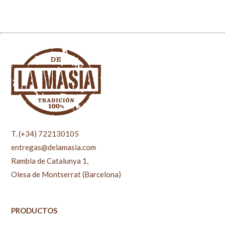
T. (+34) 722130105
entregas@delamasia.com
Rambla de Catalunya 1,
Olesa de Montserrat (Barcelona)
PRODUCTOS