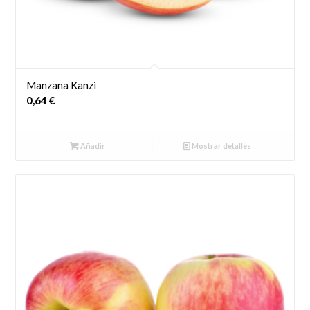
Manzana Kanzi
0,64
€
Añadir
Mostrar detalles