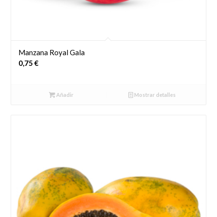
Manzana Royal Gala
0,75
€
Añadir
Mostrar detalles