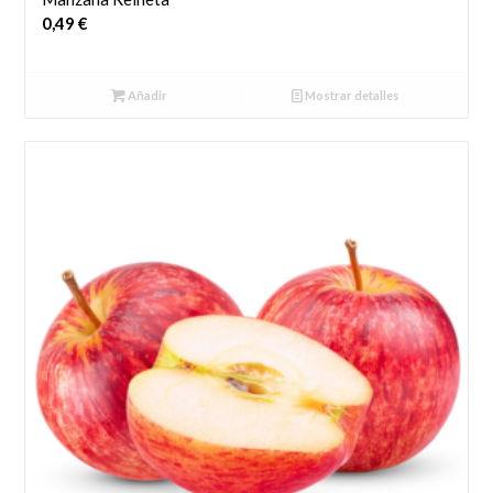
0,49
€
Añadir
Mostrar detalles