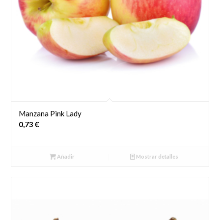
Manzana Pink Lady
0,73
€
Añadir
Mostrar detalles