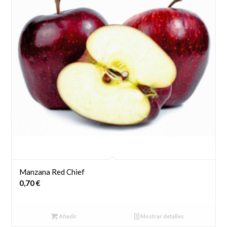
Manzana Red Chief
0,70
€
Añadir
Mostrar detalles