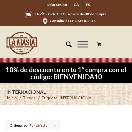
Iniciar sesión
CA
ES
ENVÍOS GRATUITOS a partir de 60€ de compra.
Consulta los CP DISPONIBLES
10% de descuento en tu 1ª compra con el
código: BIENVENIDA10
INTERNACIONAL
Inicio
/
Tienda
/
Etiqueta: INTERNACIONAL
Ordenar por
Por defecto