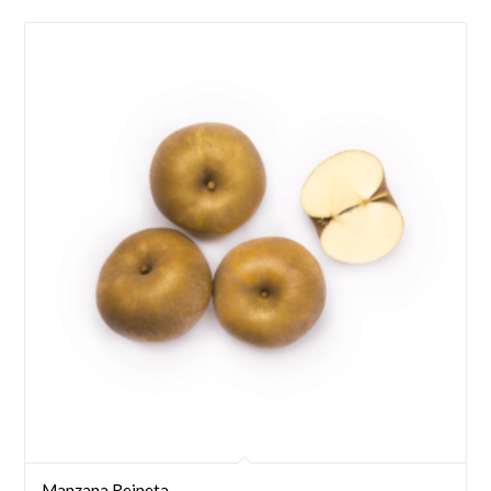
Manzana Reineta