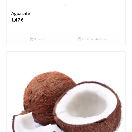
Aguacate
1,47
€
Añadir
Mostrar detalles