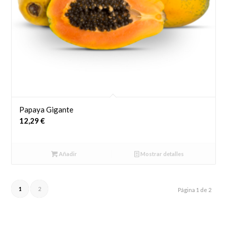
Papaya Gigante
12,29
€
Añadir
Mostrar detalles
1
2
Página 1 de 2