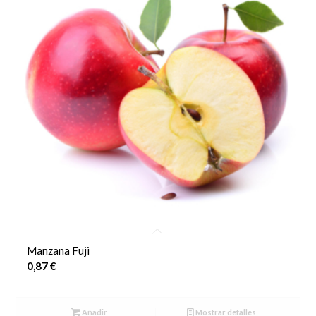
Manzana Fuji
0,87
€
Añadir
Mostrar detalles