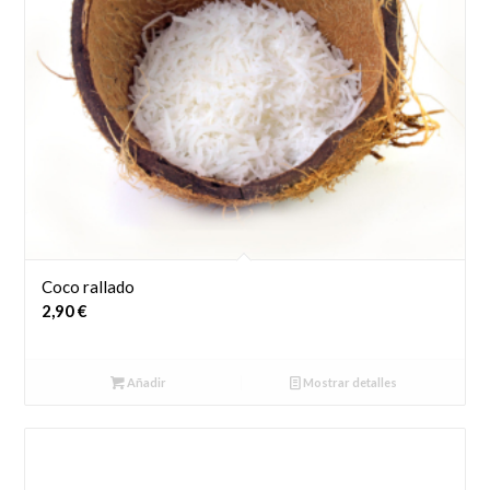
Coco rallado
2,90
€
Añadir
Mostrar detalles