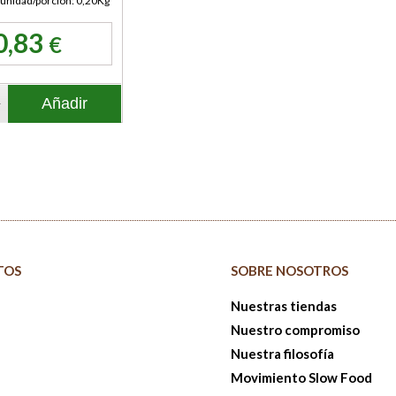
unidad/porción: 0,20Kg
0,83
€
Añadir
TOS
SOBRE NOSOTROS
Nuestras tiendas
Nuestro compromiso
Nuestra filosofía
a
Movimiento Slow Food