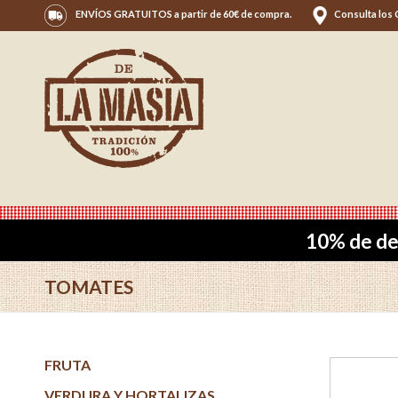
ENVÍOS GRATUITOS a partir de 60€ de compra.
Consulta los
10% de de
TOMATES
FRUTA
VERDURA Y HORTALIZAS