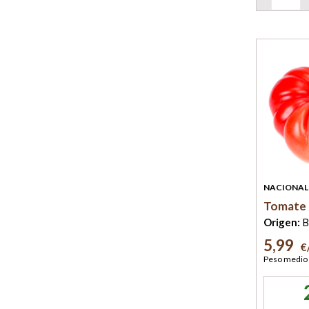
NACIONAL
Tomate
Origen:
B
5,99
€
Peso medio 