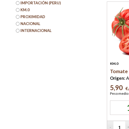
IMPORTACIÓN (PERU)
KM.0
PROXIMIDAD
NACIONAL
INTERNACIONAL
KM.0
Tomate 
Origen:
A
5,90
€
Peso medio 