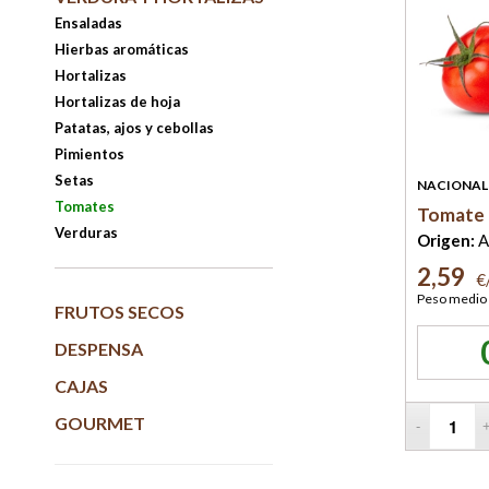
Ensaladas
Hierbas aromáticas
Hortalizas
Hortalizas de hoja
Patatas, ajos y cebollas
Pimientos
Setas
NACIONAL
Tomates
Tomate 
Verduras
Origen:
A
2,59
€
Peso medio 
FRUTOS SECOS
DESPENSA
CAJAS
GOURMET