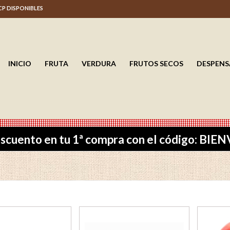
 CP DISPONIBLES
INICIO
FRUTA
VERDURA
FRUTOS SECOS
DESPENS
scuento en tu 1ª compra con el código: BI