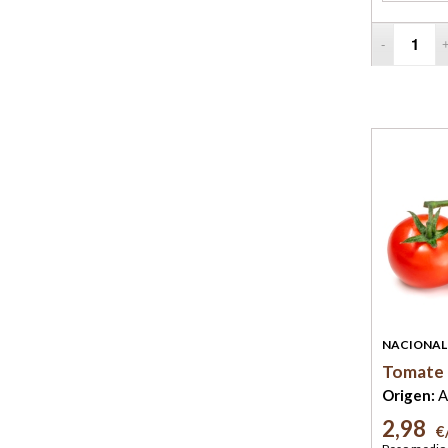
NACIONAL
Tomate
Origen:
A
2,98
€