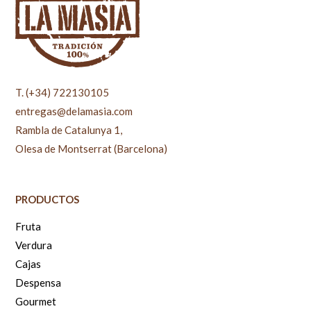
T. (+34) 722130105
entregas@delamasia.com
Rambla de Catalunya 1,
Olesa de Montserrat (Barcelona)
PRODUCTOS
Fruta
Verdura
Cajas
Despensa
Gourmet