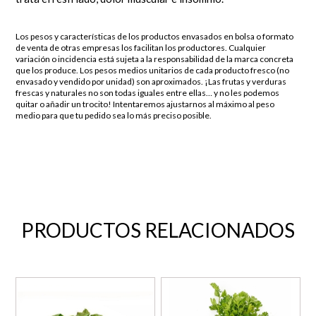
Los pesos y características de los productos envasados en bolsa o formato
de venta de otras empresas los facilitan los productores. Cualquier
variación o incidencia está sujeta a la responsabilidad de la marca concreta
que los produce. Los pesos medios unitarios de cada producto fresco (no
envasado y vendido por unidad) son aproximados. ¡Las frutas y verduras
frescas y naturales no son todas iguales entre ellas… y no les podemos
quitar o añadir un trocito! Intentaremos ajustarnos al máximo al peso
medio para que tu pedido sea lo más preciso posible.
PRODUCTOS RELACIONADOS