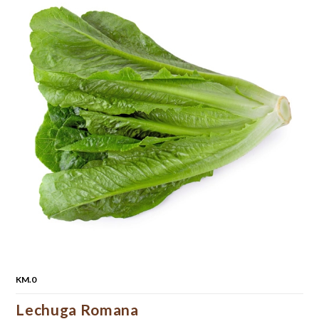
KM.0
Lechuga Romana