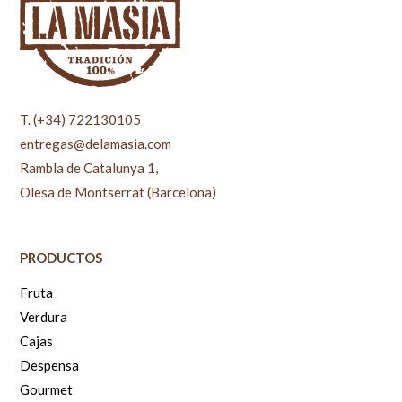
T. (+34) 722130105
entregas@delamasia.com
Rambla de Catalunya 1,
Olesa de Montserrat (Barcelona)
PRODUCTOS
Fruta
Verdura
Cajas
Despensa
Gourmet