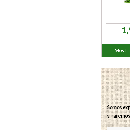
1
Mostra
Somos expe
y haremos 