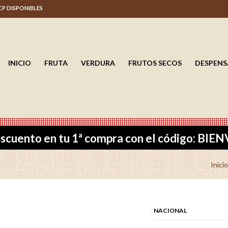
 CP DISPONIBLES
INICIO
FRUTA
VERDURA
FRUTOS SECOS
DESPENS
scuento en tu 1ª compra con el código: BI
Inicio
NACIONAL