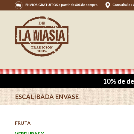
ENVÍOS GRATUITOS a partir de 60€ de compra.
Consulta los
10% de de
ESCALIBADA ENVASE
FRUTA
VERDURAS Y