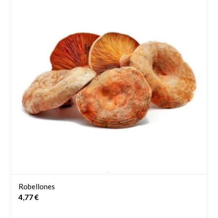
Robellones
4,77
€