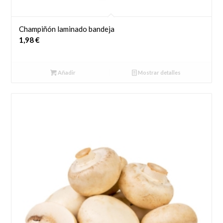
Champiñón laminado bandeja
1,98
€
Añadir
Mostrar detalles