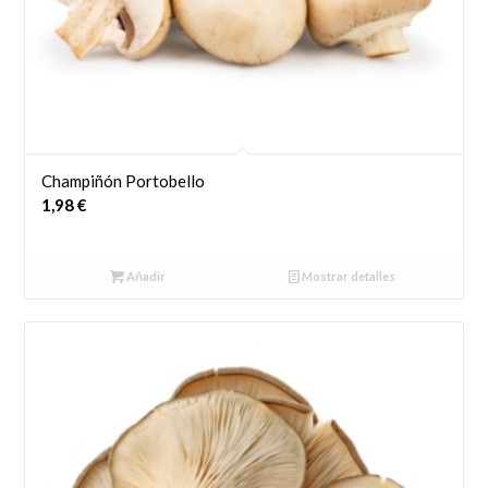
Champiñón Portobello
1,98
€
Añadir
Mostrar detalles