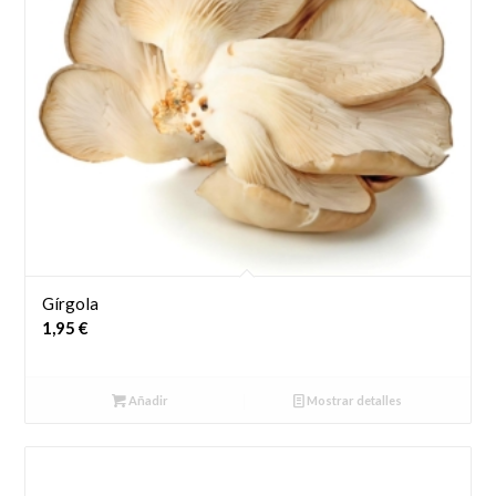
Gírgola
1,95
€
Añadir
Mostrar detalles