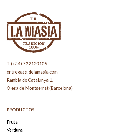
T. (+34) 722130105
entregas@delamasia.com
Rambla de Catalunya 1,
Olesa de Montserrat (Barcelona)
PRODUCTOS
Fruta
Verdura