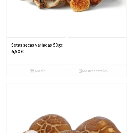
Setas secas variadas 50gr.
6,50
€
Añadir
Mostrar detalles