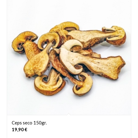
Ceps seco 150gr.
19,90
€