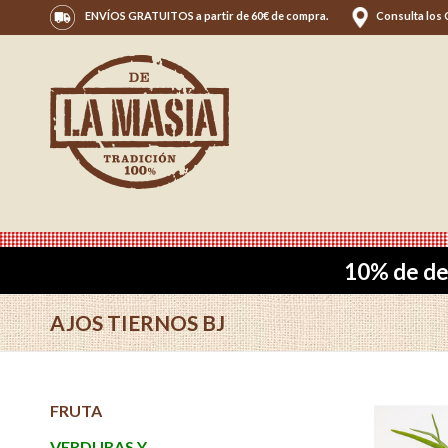
ENVÍOS GRATUITOS a partir de 60€ de compra.
Consulta los
10% de de
AJOS TIERNOS BJ
FRUTA
VERDURAS Y