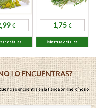
2,99
1,75
€
€
rar detalles
Mostrar detalles
Y NO LO ENCUENTRAS?
ue no se encuentra en la tienda on-line, dínoslo