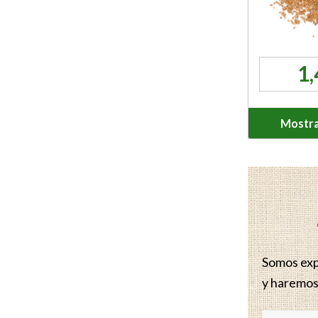
1
Mostra
Somos expe
y haremos 