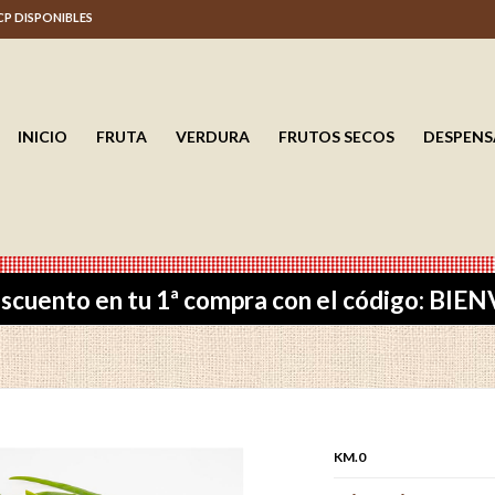
 CP DISPONIBLES
INICIO
FRUTA
VERDURA
FRUTOS SECOS
DESPENS
scuento en tu 1ª compra con el código: BI
KM.0