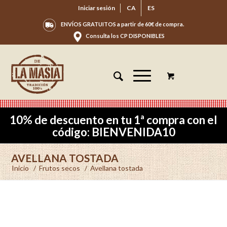
Iniciar sesión
CA
ES
ENVÍOS GRATUITOS a partir de 60€ de compra.
Consulta los CP DISPONIBLES
10% de descuento en tu 1ª compra con el
código: BIENVENIDA10
AVELLANA TOSTADA
Inicio
/
Frutos secos
/
Avellana tostada