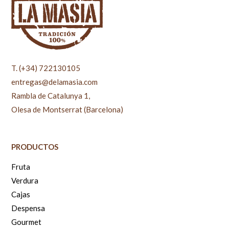
T. (+34) 722130105
entregas@delamasia.com
Rambla de Catalunya 1,
Olesa de Montserrat (Barcelona)
PRODUCTOS
Fruta
Verdura
Cajas
Despensa
Gourmet