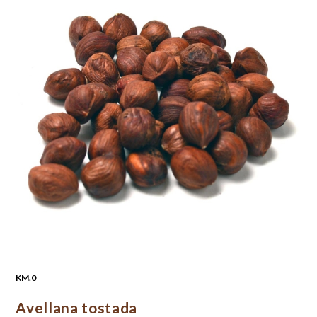
KM.0
Avellana tostada