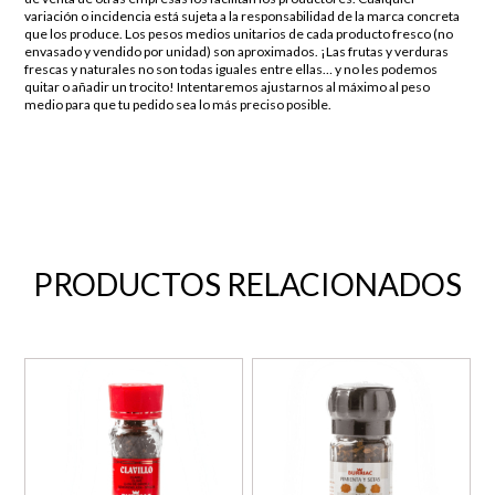
variación o incidencia está sujeta a la responsabilidad de la marca concreta
que los produce. Los pesos medios unitarios de cada producto fresco (no
envasado y vendido por unidad) son aproximados. ¡Las frutas y verduras
frescas y naturales no son todas iguales entre ellas… y no les podemos
quitar o añadir un trocito! Intentaremos ajustarnos al máximo al peso
medio para que tu pedido sea lo más preciso posible.
PRODUCTOS RELACIONADOS