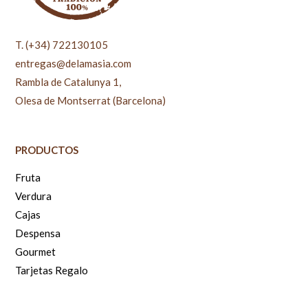
T. (+34) 722130105
entregas@delamasia.com
Rambla de Catalunya 1,
Olesa de Montserrat (Barcelona)
PRODUCTOS
Fruta
Verdura
Cajas
Despensa
Gourmet
Tarjetas Regalo