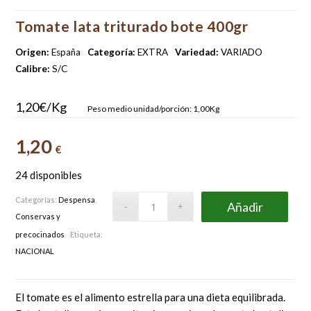
Tomate lata triturado bote 400gr
Origen:
España
Categoría:
EXTRA
Variedad:
VARIADO
Calibre:
S/C
1,20€/Kg
Peso medio unidad/porción: 1,00Kg
1,20
€
24 disponibles
Categorías:
Despensa
,
Añadir
Conservas y
precocinados
Etiqueta:
NACIONAL
El tomate es el alimento estrella para una dieta equilibrada.