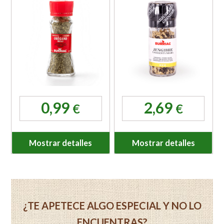
0,99
2,69
€
€
Mostrar detalles
Mostrar detalles
¿TE APETECE ALGO ESPECIAL Y NO LO
ENCUENTRAS?