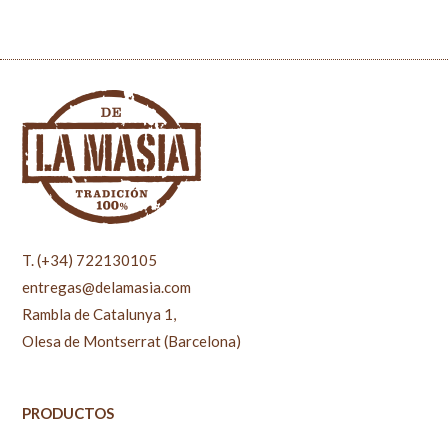
T. (+34) 722130105
entregas@delamasia.com
Rambla de Catalunya 1,
Olesa de Montserrat (Barcelona)
PRODUCTOS