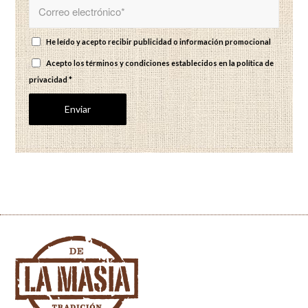
He leído y acepto recibir publicidad o información promocional
Acepto los términos y condiciones establecidos en
la política de
privacidad
*