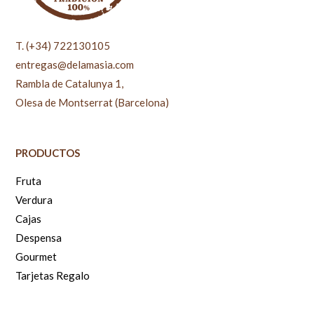
T. (+34) 722130105
entregas@delamasia.com
Rambla de Catalunya 1,
Olesa de Montserrat (Barcelona)
PRODUCTOS
Fruta
Verdura
Cajas
Despensa
Gourmet
Tarjetas Regalo