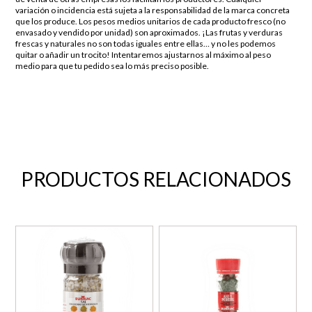
variación o incidencia está sujeta a la responsabilidad de la marca concreta
que los produce. Los pesos medios unitarios de cada producto fresco (no
envasado y vendido por unidad) son aproximados. ¡Las frutas y verduras
frescas y naturales no son todas iguales entre ellas… y no les podemos
quitar o añadir un trocito! Intentaremos ajustarnos al máximo al peso
medio para que tu pedido sea lo más preciso posible.
PRODUCTOS RELACIONADOS